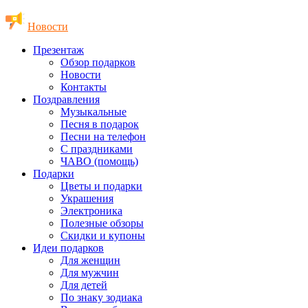
Новости
Презентаж
Обзор подарков
Новости
Контакты
Поздравления
Музыкальные
Песня в подарок
Песни на телефон
С праздниками
ЧАВО (помощь)
Подарки
Цветы и подарки
Украшения
Электроника
Полезные обзоры
Скидки и купоны
Идеи подарков
Для женщин
Для мужчин
Для детей
По знаку зодиака