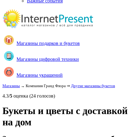
Важные события
Магазины подарков и букетов
Магазины цифровой техники
Магазины украшений
Магазины
→ Компания Гранд Флора ⇒
Другие магазины букетов
4.3/
5
оценка (24 голосов)
Букеты и цветы с доставкой
на дом